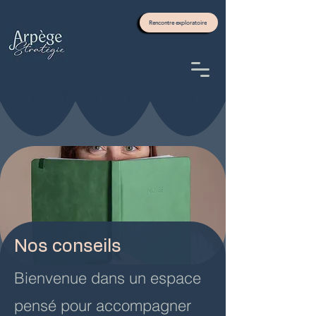
Rencontre exploratoire
Nos conseils
Bienvenue dans un espace
pensé pour accompagner