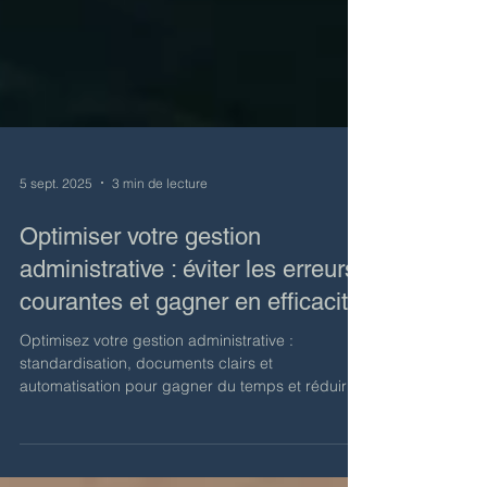
5 sept. 2025
3 min de lecture
Optimiser votre gestion
administrative : éviter les erreurs
courantes et gagner en efficacité
Optimisez votre gestion administrative :
standardisation, documents clairs et
automatisation pour gagner du temps et réduire
les erreurs.