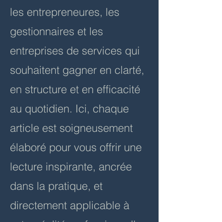
les entrepreneures, les
gestionnaires et les
entreprises de services qui
souhaitent gagner en clarté,
en structure et en efficacité
au quotidien. Ici, chaque
article est soigneusement
élaboré pour vous offrir une
lecture inspirante, ancrée
dans la pratique, et
directement applicable à