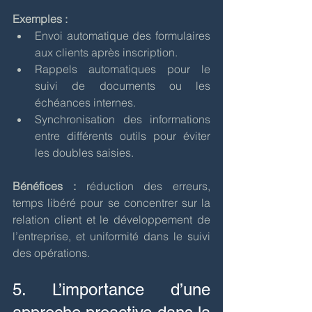
Exemples :
Envoi automatique des formulaires 
aux clients après inscription.
Rappels automatiques pour le 
suivi de documents ou les 
échéances internes.
Synchronisation des informations 
entre différents outils pour éviter 
les doubles saisies.
Bénéfices :
 réduction des erreurs, 
temps libéré pour se concentrer sur la 
relation client et le développement de 
l’entreprise, et uniformité dans le suivi 
des opérations.
5. L’importance d’une 