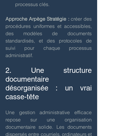
processus clés.
Approche Arpège Stratégie :
 créer des 
procédures uniformes et accessibles, 
des modèles de documents 
standardisés, et des protocoles de 
suivi pour chaque processus 
administratif.
2. Une structure 
documentaire 
désorganisée : un vrai 
casse-tête
Une gestion administrative efficace 
repose sur une organisation 
documentaire solide. Les documents 
dispersés entre courriels, ordinateurs et 