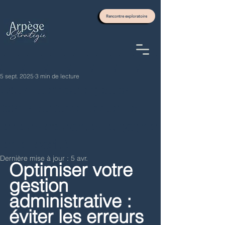
Rencontre exploratoire
5 sept. 2025
3 min de lecture
Optimiser votre gestion
administrative : éviter les
erreurs courantes et gagner
en efficacité
Dernière mise à jour :
5 avr.
Optimiser votre 
gestion 
administrative : 
éviter les erreurs 