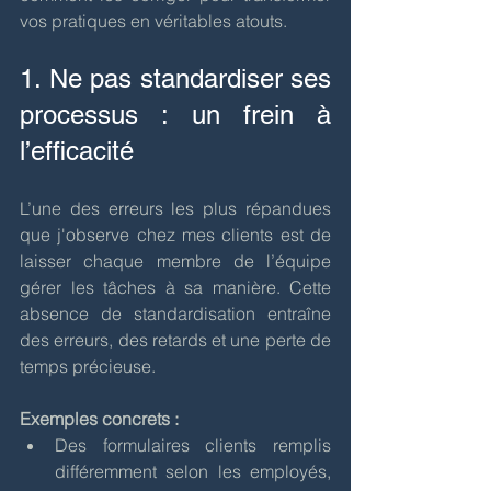
vos pratiques en véritables atouts.
1. Ne pas standardiser ses 
processus : un frein à 
l’efficacité
L’une des erreurs les plus répandues 
que j'observe chez mes clients est de 
laisser chaque membre de l’équipe 
gérer les tâches à sa manière. Cette 
absence de standardisation entraîne 
des erreurs, des retards et une perte de 
temps précieuse.
Exemples concrets :
Des formulaires clients remplis 
différemment selon les employés, 