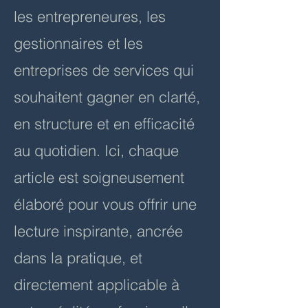
les entrepreneures, les
gestionnaires et les
entreprises de services qui
souhaitent gagner en clarté,
en structure et en efficacité
au quotidien. Ici, chaque
article est soigneusement
élaboré pour vous offrir une
lecture inspirante, ancrée
dans la pratique, et
directement applicable à