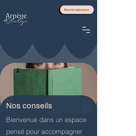
Rencontre exploratoire
Nos conseils
Bienvenue dans un espace
pensé pour accompagner