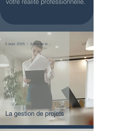
votre réalité professionnelle.
5 sept. 2025
3 min de lecture
La gestion de projets